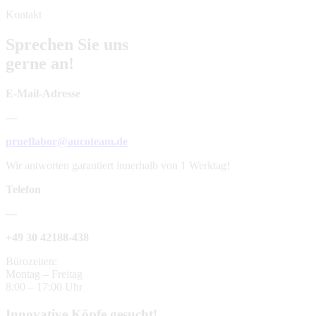
Kontakt
Sprechen Sie uns
gerne an!
E-Mail-Adresse
—
prueflabor@aucoteam.de
Wir antworten garantiert innerhalb von 1 Werktag!
Telefon
—
+49 30 42188-438
Bürozeiten:
Montag – Freitag
8:00 – 17:00 Uhr
Innovative Köpfe gesucht!