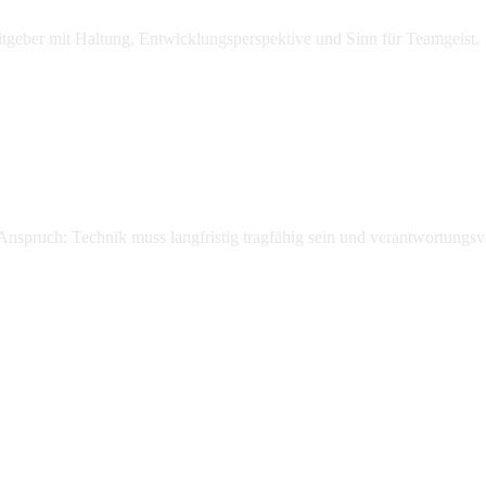
itgeber mit Haltung, Entwicklungsperspektive und Sinn für Teamgeist.
 Anspruch: Technik muss langfristig tragfähig sein und verantwortungs