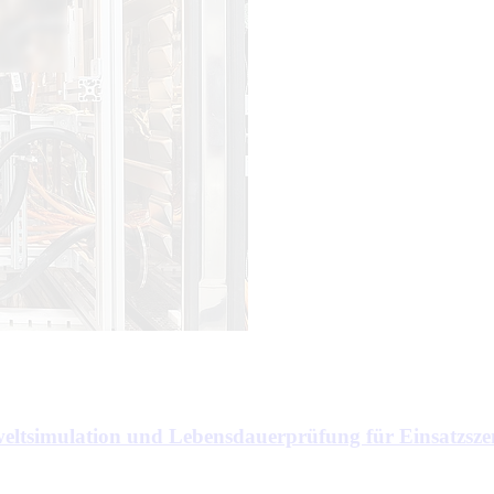
weltsimulation und Lebensdauerprüfung für Einsatzsz