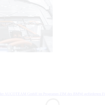
ten der AUCOTEAM GmbH im Programm ZIM des BMWi geförderten Förd