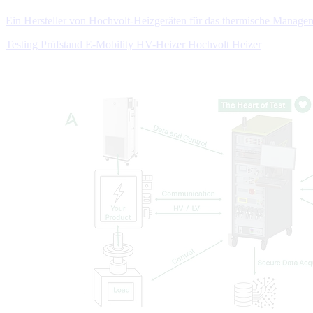
Ein Hersteller von Hochvolt-Heizgeräten für das thermische Manag
Testing
Prüfstand
E-Mobility
HV-Heizer
Hochvolt Heizer