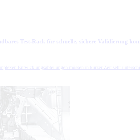
ndbares Test-Rack für schnelle, sichere Validierung k
mplexer. Entwicklungsabteilungen müssen in kurzer Zeit sehr untersc