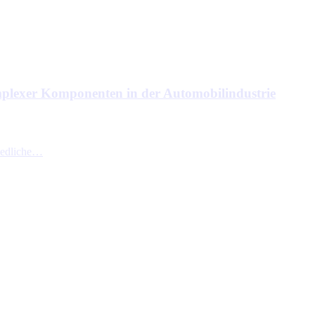
omplexer Komponenten in der Automobilindustrie
hiedliche…