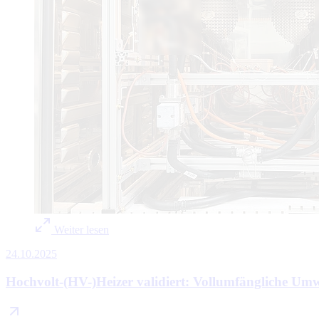
Weiter lesen
24.10.2025
Hochvolt-(HV-)Heizer validiert: Vollumfängliche Um