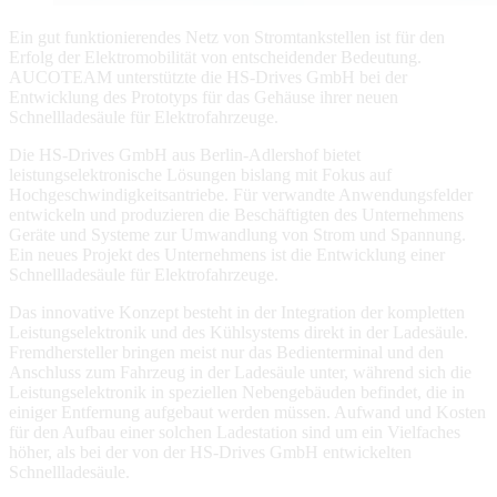
Ein gut funktionierendes Netz von Stromtankstellen ist für den
Erfolg der Elektromobilität von entscheidender Bedeutung.
AUCOTEAM unterstützte die HS-Drives GmbH bei der
Entwicklung des Prototyps für das Gehäuse ihrer neuen
Schnellladesäule für Elektrofahrzeuge.
Die HS-Drives GmbH aus Berlin-Adlershof bietet
leistungselektronische Lösungen bislang mit Fokus auf
Hochgeschwindigkeitsantriebe. Für verwandte Anwendungsfelder
entwickeln und produzieren die Beschäftigten des Unternehmens
Geräte und Systeme zur Umwandlung von Strom und Spannung.
Ein neues Projekt des Unternehmens ist die Entwicklung einer
Schnellladesäule für Elektrofahrzeuge.
Das innovative Konzept besteht in der Integration der kompletten
Leistungselektronik und des Kühlsystems direkt in der Ladesäule.
Fremdhersteller bringen meist nur das Bedienterminal und den
Anschluss zum Fahrzeug in der Ladesäule unter, während sich die
Leistungselektronik in speziellen Nebengebäuden befindet, die in
einiger Entfernung aufgebaut werden müssen. Aufwand und Kosten
für den Aufbau einer solchen Ladestation sind um ein Vielfaches
höher, als bei der von der HS-Drives GmbH entwickelten
Schnellladesäule.