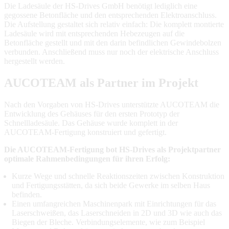
Die Ladesäule der HS-Drives GmbH benötigt lediglich eine
gegossene Betonfläche und den entsprechenden Elektroanschluss.
Die Aufstellung gestaltet sich relativ einfach: Die komplett montierte
Ladesäule wird mit entsprechenden Hebezeugen auf die
Betonfläche gestellt und mit den darin befindlichen Gewindebolzen
verbunden. Anschließend muss nur noch der elektrische Anschluss
hergestellt werden.
AUCOTEAM als Partner im Projekt
Nach den Vorgaben von HS-Drives unterstützte AUCOTEAM die
Entwicklung des Gehäuses für den ersten Prototyp der
Schnellladesäule. Das Gehäuse wurde komplett in der
AUCOTEAM-Fertigung konstruiert und gefertigt.
Die AUCOTEAM-Fertigung bot HS-Drives als Projektpartner
optimale Rahmenbedingungen für ihren Erfolg:
Kurze Wege und schnelle Reaktionszeiten zwischen Konstruktion
und Fertigungsstätten, da sich beide Gewerke im selben Haus
befinden.
Einen umfangreichen Maschinenpark mit Einrichtungen für das
Laserschweißen, das Laserschneiden in 2D und 3D wie auch das
Biegen der Bleche. Verbindungselemente, wie zum Beispiel