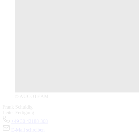
© AUCOTEAM
Frank Schuldig
Leiter Fertigung
+49 30 42188-368
E-Mail schreiben