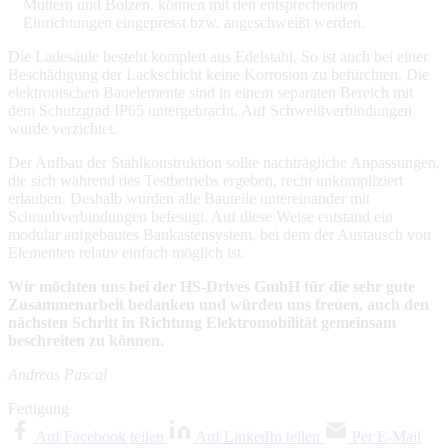
Muttern und Bolzen, können mit den entsprechenden
Einrichtungen eingepresst bzw. angeschweißt werden.
Die Ladesäule besteht komplett aus Edelstahl. So ist auch bei einer
Beschädigung der Lackschicht keine Korrosion zu befürchten. Die
elektronischen Bauelemente sind in einem separaten Bereich mit
dem Schutzgrad IP65 untergebracht. Auf Schweißverbindungen
wurde verzichtet.
Der Aufbau der Stahlkonstruktion sollte nachträgliche Anpassungen,
die sich während des Testbetriebs ergeben, recht unkompliziert
erlauben. Deshalb wurden alle Bauteile untereinander mit
Schraubverbindungen befestigt. Auf diese Weise entstand ein
modular aufgebautes Baukastensystem, bei dem der Austausch von
Elementen relativ einfach möglich ist.
Wir möchten uns bei der HS-Drives GmbH für die sehr gute
Zusammenarbeit bedanken und würden uns freuen, auch den
nächsten Schritt in Richtung Elektromobilität gemeinsam
beschreiten zu können.
Andreas Pascal
Fertigung
Auf Facebook teilen
Auf LinkedIn teilen
Per E-Mail