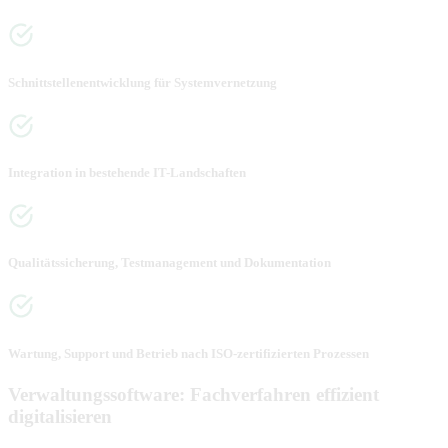
Schnittstellenentwicklung für Systemvernetzung
Integration in bestehende IT-Landschaften
Qualitätssicherung, Testmanagement und Dokumentation
Wartung, Support und Betrieb nach ISO-zertifizierten Prozessen
Verwaltungssoftware: Fachverfahren effizient
digitalisieren