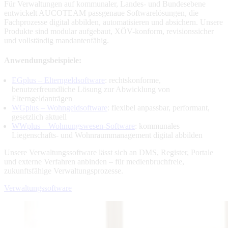
Für Verwaltungen auf kommunaler, Landes- und Bundesebene
entwickelt AUCOTEAM passgenaue Softwarelösungen, die
Fachprozesse digital abbilden, automatisieren und absichern. Unsere
Produkte sind modular aufgebaut, XÖV-konform, revisionssicher
und vollständig mandantenfähig.
Anwendungsbeispiele:
EGplus – Elterngeldsoftware
:
rechtskonforme,
benutzerfreundliche Lösung zur Abwicklung von
Elterngeldanträgen
WGplus – Wohngeldsoftware
: flexibel anpassbar, performant,
gesetzlich aktuell
WWplus – Wohnungswesen-Software
: kommunales
Liegenschafts- und Wohnraummanagement digital abbilden
Unsere Verwaltungssoftware lässt sich an DMS, Register, Portale
und externe Verfahren anbinden – für medienbruchfreie,
zukunftsfähige Verwaltungsprozesse.
Verwaltungssoftware