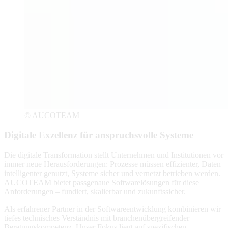
© AUCOTEAM
Digitale Exzellenz für anspruchsvolle Systeme
Die digitale Transformation stellt Unternehmen und Institutionen vor
immer neue Herausforderungen: Prozesse müssen effizienter, Daten
intelligenter genutzt, Systeme sicher und vernetzt betrieben werden.
AUCOTEAM bietet passgenaue Softwarelösungen für diese
Anforderungen – fundiert, skalierbar und zukunftssicher.
Als erfahrener Partner in der Softwareentwicklung kombinieren wir
tiefes technisches Verständnis mit branchenübergreifender
Beratungskompetenz. Unser Fokus liegt auf spezifischen