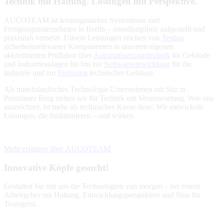
Technik mit Haltung. Lösungen mit Perspektive.
AUCOTEAM ist leistungsstarkes Systemhaus und
Fertigungsunternehmen in Berlin – interdisziplinär aufgestellt und
praxisnah vernetzt. Unsere Leistungen reichen von
Testing
sicherheitsrelevanter Komponenten in unserem eigenen
akkreditierten Prüflabor über
Automatisierungstechnik
für Gebäude
und Industrieanlagen bis hin zur
Softwareentwicklung
für die
Industrie und zur
Fertigung
technischer Gehäuse.
Als mittelständisches Technologie-Unternehmen mit Sitz in
Prenzlauer Berg stehen wir für Technik mit Verantwortung. Was uns
auszeichnet, ist mehr als technisches Know-how: Wir entwickeln
Lösungen, die funktionieren – und wirken.
Mehr erfahren über AUCOTEAM
Innovative Köpfe gesucht!
Gestalten Sie mit uns die Technologien von morgen – bei einem
Arbeitgeber mit Haltung, Entwicklungsperspektive und Sinn für
Teamgeist.