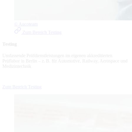
© Aucoteam
Zum Bereich Testing
Testing
Umfassende Prüfdienstleistungen im eigenen akkreditierten
Prüflabor in Berlin – z. B. für Automotive, Railway, Aerospace und
Medizintechnik
Zum Bereich Testing