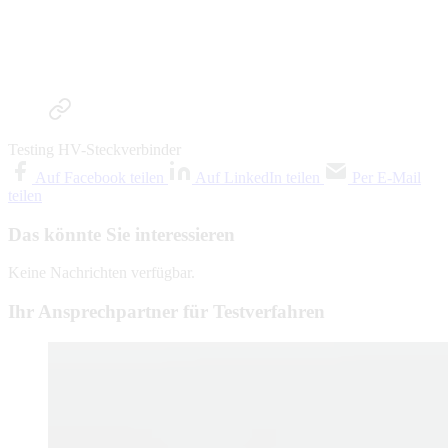
Testing
HV-Steckverbinder
Auf Facebook teilen
Auf LinkedIn teilen
Per E-Mail
teilen
Das könnte Sie interessieren
Keine Nachrichten verfügbar.
Ihr Ansprechpartner für Testverfahren