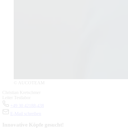
© AUCOTEAM
Christian Kretschmer
Leiter Testlabor
+49 30 42188-438
E-Mail schreiben
Innovative Köpfe gesucht!