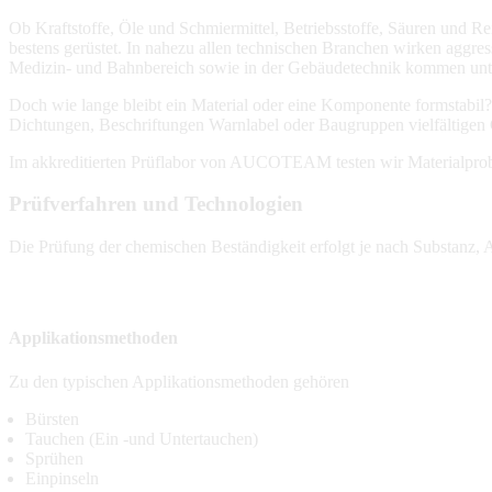
Ob Kraftstoffe, Öle und Schmiermittel, Betriebsstoffe, Säuren und Re
bestens gerüstet. In nahezu allen technischen Branchen wirken aggres
Medizin- und Bahnbereich sowie in der Gebäudetechnik kommen untersc
Doch wie lange bleibt ein Material oder eine Komponente formstabil
Dichtungen, Beschriftungen Warnlabel oder Baugruppen vielfältigen C
Im akkreditierten Prüflabor von AUCOTEAM testen wir Materialprob
Prüfverfahren und Technologien
Die Prüfung der chemischen Beständigkeit erfolgt je nach Substan
Applikationsmethoden
Zu den typischen Applikationsmethoden gehören
Bürsten
Tauchen (Ein -und Untertauchen)
Sprühen
Einpinseln