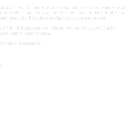
 Cola, was solchen Einflüssen standhält, ist für den realen Einsatz
- und Lebensmittelindustrie, im Maschinenbau, in der Luftfahrt, im
tz, gegen die Produkte zuverlässig resistent sein müssen.
? Eine Prüfung zeigt zuverlässig, wie gut Kunststoffe, Lacke,
igabe oder Schadensanalyse.
Chemical Resistance).
n: