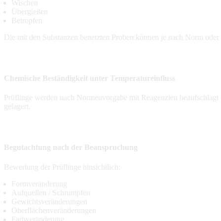
Wischen
Übergießen
Betropfen
Die mit den Substanzen benetzten Proben können je nach Norm oder V
Chemische Beständigkeit unter Temperatureinfluss
Prüflinge werden nach Normenvorgabe mit Reagenzien beaufschlagt (z.
gelagert.
Begutachtung nach der Beanspruchung
Bewertung der Prüflinge hinsichtlich:
Formveränderung
Aufquellen / Schrumpfen
Gewichtsveränderungen
Oberflächenveränderungen
Farbveränderung